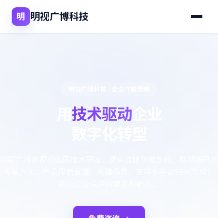
明视广博科技
明
明视广博科技 · 企业IT服务商
用
技术驱动
企业
数字化转型
明视广博做视频底层技术研发，提供流媒体播放器、视频编码与
传输方案。产品覆盖直播、点播场景，支持多平台SDK集成，
助力企业快速构建视频能力。